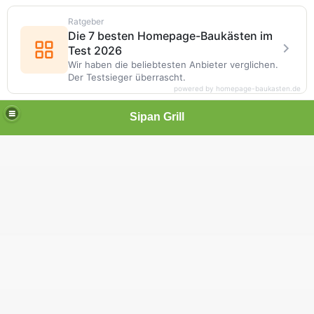
Ratgeber
Die 7 besten Homepage-Baukästen im
Test 2026
Wir haben die beliebtesten Anbieter verglichen.
Der Testsieger überrascht.
powered by homepage-baukasten.de
Sipan Grill