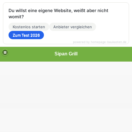
Du willst eine eigene Website, weißt aber nicht
womit?
Kostenlos starten
Anbieter vergleichen
Zum Test 2026
powered by homepage-baukasten.de
Sipan Grill